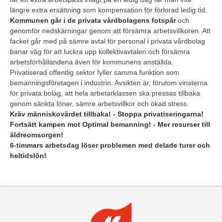
längre extra ersättning som kompensation för förlorad ledig tid.
Kommunen går i de privata vårdbolagens fotspår
och
genomför nedskärningar genom att försämra arbetsvillkoren. Att
facket går med på sämre avtal för personal i privata vårdbolag
banar väg för att luckra upp kollektivavtalen och försämra
arbetsförhållandena även för kommunens anställda.
Privatiserad offentlig sektor fyller samma funktion som
bemanningsföretagen i industrin. Avsikten är, förutom vinsterna
för privata bolag, att hela arbetarklassen ska pressas tillbaka
genom sänkta löner, sämre arbetsvillkor och ökad stress.
Kräv människovärdet tillbaka! - Stoppa privatiseringarna!
Fortsätt kampen mot Optimal bemanning! - Mer resurser till
äldreomsorgen!
6-timmars arbetsdag löser problemen med delade turer och
heltidslön!