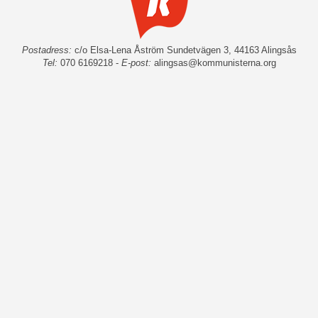
Postadress:
c/o Elsa-Lena Åström Sundetvägen 3, 44163 Alingsås
Tel:
070 6169218 -
E-post:
alingsas@kommunisterna.org