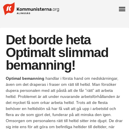
Det borde heta
Optimalt slimmad
bemanning!
Optimal bemanning
handlar i första hand om nedskärningar,
även om det draperas i fraser om rätt till heltid. Man försöker
dupera personalen med att påstå att de får ”rätt” att arbeta
heltid. Problemet är att under nuvarande arbetsförhållanden är
det mycket få som orkar arbeta heltid. Trots att de flesta
behöver en heltidslön så har få valt att gå upp i arbetstid och
flera av de som gjort det, funderar på att minska den igen.
Omsorgen om personalens rätt till heltid sitter inte djupt. De drar
sig inte ens för att göra om befintliga heltider till deltider, när